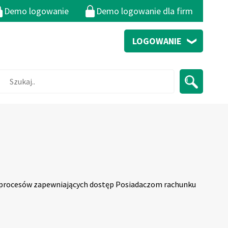
Demo logowanie
Demo logowanie dla firm
LOGOWANIE
procesów zapewniających dostęp Posiadaczom rachunku