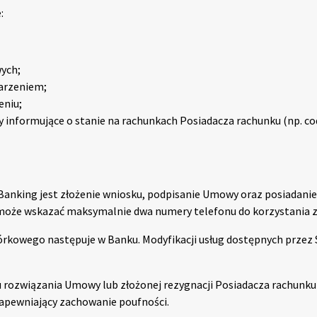
:
ych;
arzeniem;
eniu;
nformujące o stanie na rachunkach Posiadacza rachunku (np. co
Banking jest złożenie wniosku, podpisanie Umowy oraz posiadan
oże wskazać maksymalnie dwa numery telefonu do korzystania z
rkowego następuje w Banku. Modyfikacji usług dostępnych przez
 rozwiązania Umowy lub złożonej rezygnacji Posiadacza rachunku 
apewniający zachowanie poufności.