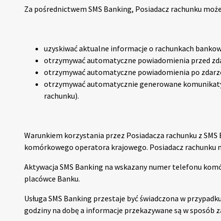
Za pośrednictwem SMS Banking, Posiadacz rachunku może
uzyskiwać aktualne informacje o rachunkach bankow
otrzymywać automatyczne powiadomienia przed zd
otrzymywać automatyczne powiadomienia po zdarz
otrzymywać automatycznie generowane komunikaty i
rachunku).
Warunkiem korzystania przez Posiadacza rachunku z SMS 
komórkowego operatora krajowego. Posiadacz rachunku m
Aktywacja SMS Banking na wskazany numer telefonu komó
placówce Banku.
Usługa SMS Banking przestaje być świadczona w przypadku
godziny na dobę a informacje przekazywane są w sposób z