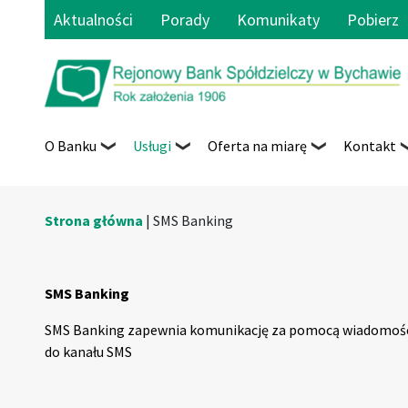
Aktualności
Porady
Komunikaty
Pobierz
O Banku
Usługi
Oferta na miarę
Kontakt
Strona główna
|
SMS Banking
SMS Banking
SMS Banking zapewnia komunikację za pomocą wiadomośc
do kanału SMS