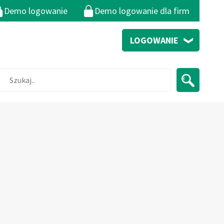
Demo logowanie
Demo logowanie dla firm
LOGOWANIE