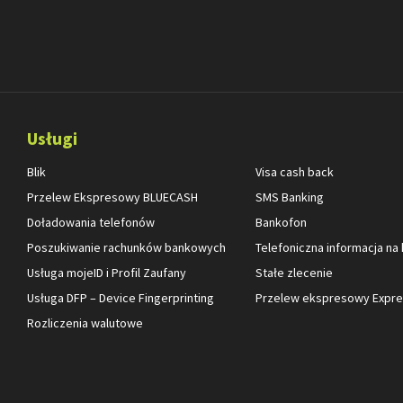
Usługi
Blik
Visa cash back
Przelew Ekspresowy BLUECASH
SMS Banking
Doładowania telefonów
Bankofon
Poszukiwanie rachunków bankowych
Telefoniczna informacja na
Usługa mojeID i Profil Zaufany
Stałe zlecenie
Usługa DFP – Device Fingerprinting
Przelew ekspresowy Expres
Rozliczenia walutowe