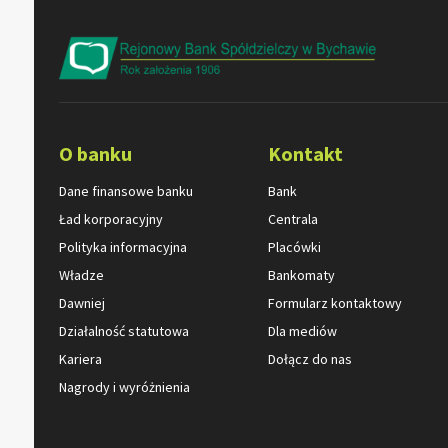
O banku
Kontakt
Dane finansowe banku
Bank
Ład korporacyjny
Centrala
Polityka informacyjna
Placówki
Władze
Bankomaty
Dawniej
Formularz kontaktowy
Działalność statutowa
Dla mediów
Kariera
Dołącz do nas
Nagrody i wyróżnienia