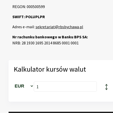
REGON: 000500599
SWIFT: POLUPLPR
Adres e-mail:
sekretariat@rbsbychawa.pl
Nr rachunku bankowego w Banku BPS SA:
NRB: 28 1930 1695 2014 8685 0001 0001
Kalkulator kursów walut
↕