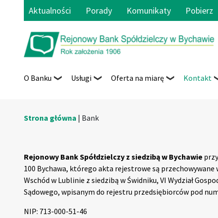
Aktualności
Porady
Komunikaty
Pobierz
O Banku
Usługi
Oferta na miarę
Kontakt
Strona główna
|
Bank
Rejonowy Bank Spółdzielczy z siedzibą w Bychawie
przy 
100 Bychawa, którego akta rejestrowe są przechowywane 
Wschód w Lublinie z siedzibą w Świdniku, VI Wydział Gosp
Sądowego, wpisanym do rejestru przedsiębiorców pod nu
NIP: 713-000-51-46