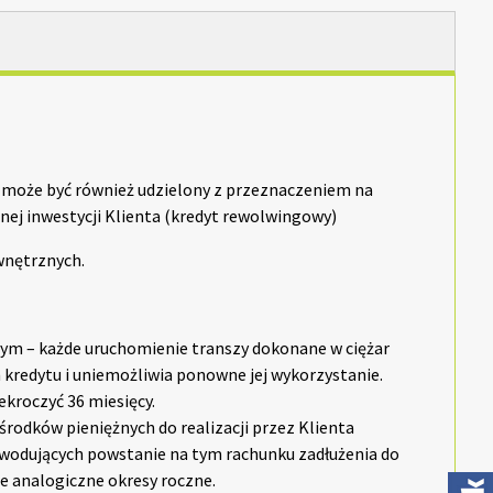
 może być również udzielony z przeznaczeniem na
nej inwestycji Klienta (kredyt rewolwingowy)
wnętrznych.
ym – każde uruchomienie transzy dokonane w ciężar
redytu i uniemożliwia ponowne jej wykorzystanie.
kroczyć 36 miesięcy.
rodków pieniężnych do realizacji przez Klienta
owodujących powstanie na tym rachunku zadłużenia do
ze analogiczne okresy roczne.