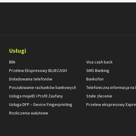
Usługi
Blik
Visa cash back
Przelew Ekspresowy BLUECASH
SMS Banking
Doładowania telefonów
Bankofon
Poszukiwanie rachunków bankowych
Telefoniczna informacja na
Usługa mojeID i Profil Zaufany
Stałe zlecenie
Usługa DFP – Device Fingerprinting
Przelew ekspresowy Expres
Rozliczenia walutowe