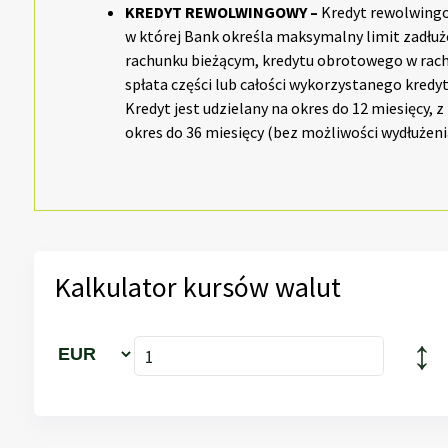
KREDYT REWOLWINGOWY –
Kredyt rewolwing
w której Bank określa maksymalny limit zadłuże
rachunku bieżącym, kredytu obrotowego w rach
spłata części lub całości wykorzystanego kred
Kredyt jest udzielany na okres do 12 miesięcy,
okres do 36 miesięcy (bez możliwości wydłużen
Kalkulator kursów walut
↕