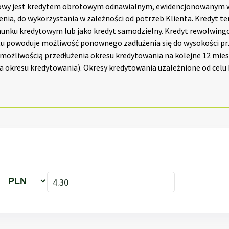
owy jest kredytem obrotowym odnawialnym, ewidencjonowanym w 
nia, do wykorzystania w zależności od potrzeb Klienta. Kredyt te
unku kredytowym lub jako kredyt samodzielny. Kredyt rewolwingo
ytu powoduje możliwość ponownego zadłużenia się do wysokości p
 z możliwością przedłużenia okresu kredytowania na kolejne 12 mie
ia okresu kredytowania). Okresy kredytowania uzależnione od celu