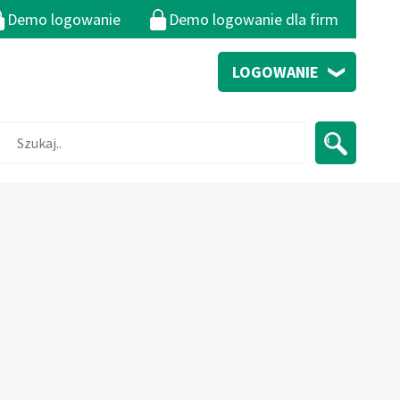
Demo logowanie
Demo logowanie dla firm
LOGOWANIE