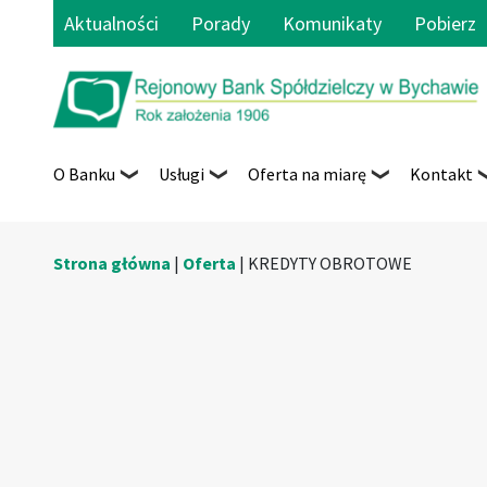
Aktualności
Porady
Komunikaty
Pobierz
O Banku
Usługi
Oferta na miarę
Kontakt
Strona główna
|
Oferta
|
KREDYTY OBROTOWE