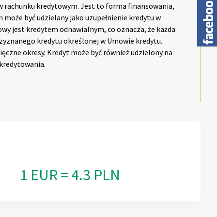
rachunku kredytowym. Jest to forma finansowania,
n może być udzielany jako uzupełnienie kredytu w
wy jest kredytem odnawialnym, co oznacza, że każda
rzyznanego kredytu określonej w Umowie kredytu.
sięczne okresy. Kredyt może być również udzielony na
 kredytowania.
1 EUR = 4.3 PLN