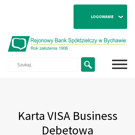
              LOGOWANIE 

Strona główna
|
Oferta
|
Karta VISA Business Debetowa
Karta VISA Business
Debetowa