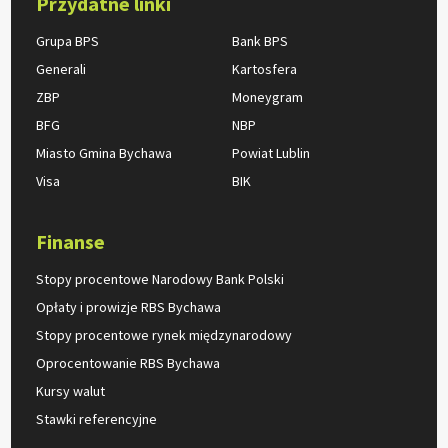
Przydatne linki
Grupa BPS
Bank BPS
Generali
Kartosfera
ZBP
Moneygram
BFG
NBP
Miasto Gmina Bychawa
Powiat Lublin
Visa
BIK
Finanse
Stopy procentowe Narodowy Bank Polski
Opłaty i prowizje RBS Bychawa
Stopy procentowe rynek międzynarodowy
Oprocentowanie RBS Bychawa
Kursy walut
Stawki referencyjne