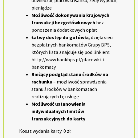
odwiedzać placówki Banku, żeby wypłacić
pieniądze
Możliwość dokonywania krajowych
transakcji bezgotówkowych
bez
ponoszenia dodatkowych opłat
Łatwy dostęp do gotówki,
dzięki sieci
bezpłatnych bankomatów Grupy BPS,
których lista znajduje się pod linkiem:
http://www.bankbps.pl/placowki-i-
bankomaty
Bieżący podgląd stanu środków na
rachunku
– możliwość sprawdzenia
stanu środków w bankomatach
realizujących tę usługę
Możliwość ustanowienia
indywidualnych limitów
transakcyjnych do karty
Koszt wydania karty: 0 zł