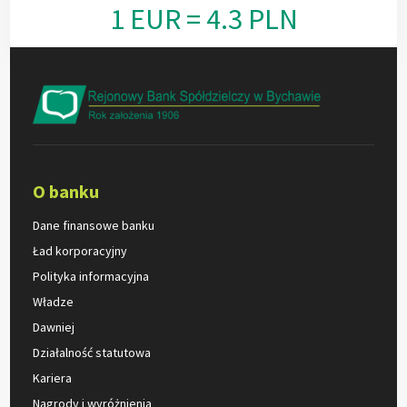
1 EUR = 4.3 PLN
O banku
Dane finansowe banku
Ład korporacyjny
Polityka informacyjna
Władze
Dawniej
Działalność statutowa
Kariera
Nagrody i wyróżnienia