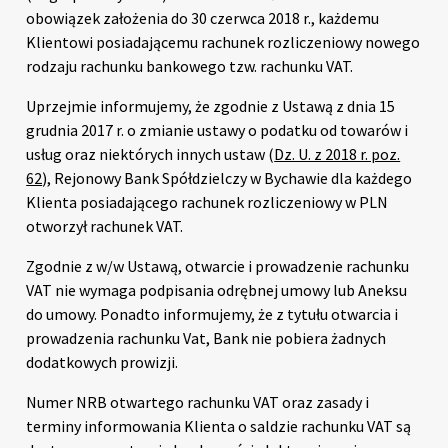
obowiązek założenia do 30 czerwca 2018 r., każdemu
Klientowi posiadającemu rachunek rozliczeniowy nowego
rodzaju rachunku bankowego tzw. rachunku VAT.
Uprzejmie informujemy, że zgodnie z Ustawą z dnia 15
grudnia 2017 r. o zmianie ustawy o podatku od towarów i
usług oraz niektórych innych ustaw (
Dz. U. z 2018 r. poz.
62
), Rejonowy Bank Spółdzielczy w Bychawie dla każdego
Klienta posiadającego rachunek rozliczeniowy w PLN
otworzył rachunek VAT.
Zgodnie z w/w Ustawą, otwarcie i prowadzenie rachunku
VAT nie wymaga podpisania odrębnej umowy lub Aneksu
do umowy. Ponadto informujemy, że z tytułu otwarcia i
prowadzenia rachunku Vat, Bank nie pobiera żadnych
dodatkowych prowizji.
Numer NRB otwartego rachunku VAT oraz zasady i
terminy informowania Klienta o saldzie rachunku VAT są