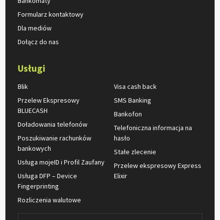
Bankomaty
Formularz kontaktowy
Dla mediów
Dołącz do nas
Usługi
Blik
Visa cash back
Przelew Ekspresowy
SMS Banking
BLUECASH
Bankofon
Doładowania telefonów
Telefoniczna informacja na
Poszukiwanie rachunków
hasło
bankowych
Stałe zlecenie
Usługa mojeID i Profil Zaufany
Przelew ekspresowy Express
Usługa DFP – Device
Elixir
Fingerprinting
Rozliczenia walutowe