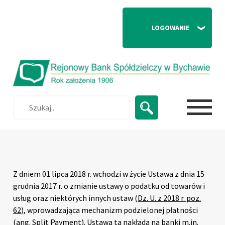
              LOGOWANIE 

Strona główna
|
Split Payment
Z dniem 01 lipca 2018 r.
wchodzi w życie Ustawa z dnia 15
grudnia 2017 r. o zmianie ustawy o podatku od towarów i
usług oraz niektórych innych ustaw (
Dz. U. z 2018 r. poz.
62
), wprowadzająca mechanizm podzielonej płatności
(ang. Split Payment). Ustawa ta nakłada na banki m.in.