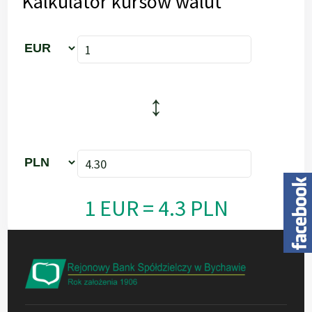
Kalkulator kursów walut
↕
1 EUR = 4.3 PLN