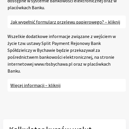
dostępne w systemie bankowości elektronicznej oraz w
placówkach Banku.
Jak wypełnić formularz przelewu papierowego? – kliknij
Wszelkie dodatkowe informacje związane z wejściem w
życie tzw. ustawy Split Payment Rejonowy Bank
Spółdzielczy w Bychawie będzie przekazywał za
pośrednictwem bankowości elektronicznej, na stronie
internetowej www.rbsbychawa.pl oraz w placówkach
Banku.
Więcej informacji – kliknij