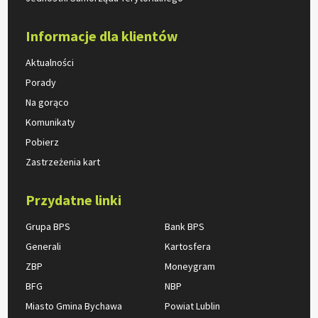
Informacje dla klientów
Aktualności
Porady
Na gorąco
Komunikaty
Pobierz
Zastrzeżenia kart
Przydatne linki
Grupa BPS
Bank BPS
Generali
Kartosfera
ZBP
Moneygram
BFG
NBP
Miasto Gmina Bychawa
Powiat Lublin